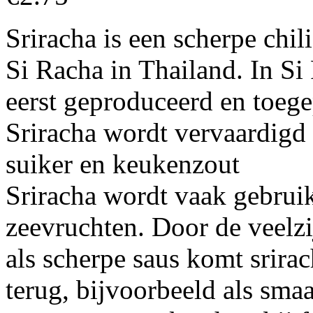
Sriracha is een scherpe chi
Si Racha in Thailand. In Si
eerst geproduceerd en toegep
Sriracha wordt vervaardigd u
suiker en keukenzout
Sriracha wordt vaak gebruikt
zeevruchten. Door de veelz
als scherpe saus komt srira
terug, bijvoorbeeld als sma