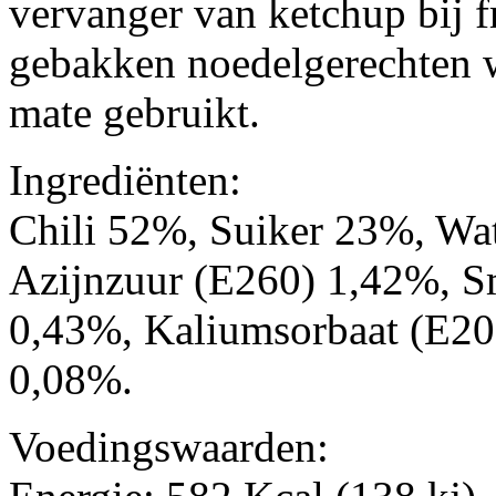
vervanger van ketchup bij f
gebakken noedelgerechten 
mate gebruikt.
Ingrediënten:
Chili 52%, Suiker 23%, Wa
Azijnzuur (E260) 1,42%, S
0,43%, Kaliumsorbaat (E2
0,08%.
Voedingswaarden: