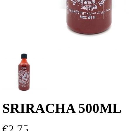
SRIRACHA 500ML
€
2.75