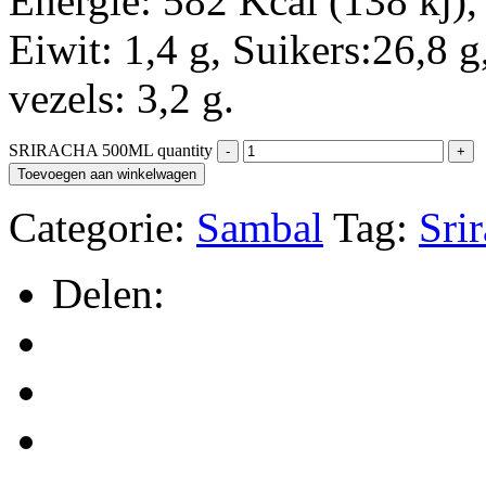
Energie: 582 Kcal (138 kj),
Eiwit: 1,4 g, Suikers:26,8 g
vezels: 3,2 g.
SRIRACHA 500ML quantity
Toevoegen aan winkelwagen
Categorie:
Sambal
Tag:
Sri
Delen: