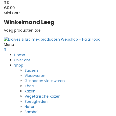
0
€
0.00
Mini Cart
Winkelmand Leeg
Voeg producten toe.
Menu
Home
Over ons
Shop
Sauzen
Vleeswaren
Gesneden vleeswaren
Thee
Kazen
Vegetarische Kazen
Zoetigheden
Noten
Sambal