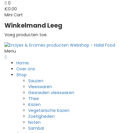
0
€
0.00
Mini Cart
Winkelmand Leeg
Voeg producten toe.
Menu
Home
Over ons
Shop
Sauzen
Vleeswaren
Gesneden vleeswaren
Thee
Kazen
Vegetarische Kazen
Zoetigheden
Noten
Sambal