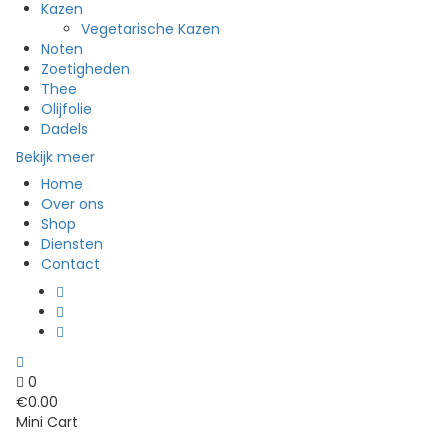
Kazen
Vegetarische Kazen
Noten
Zoetigheden
Thee
Olijfolie
Dadels
Bekijk meer
Home
Over ons
Shop
Diensten
Contact
0
€
0.00
Mini Cart