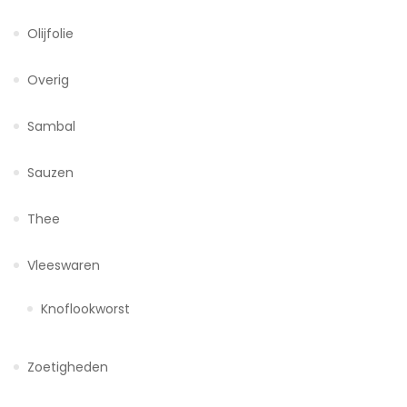
Olijfolie
Overig
Sambal
Sauzen
Thee
Vleeswaren
Knoflookworst
Zoetigheden