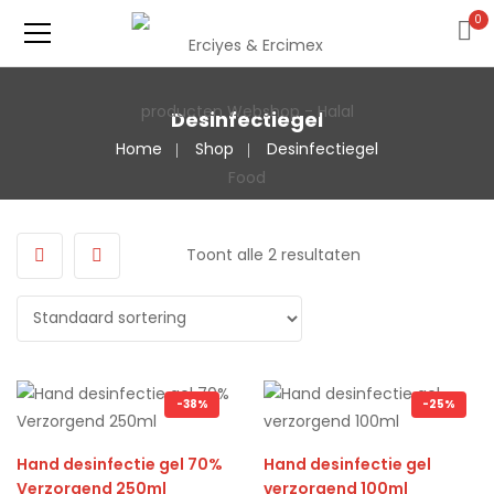
0
Desinfectiegel
Home
Shop
Desinfectiegel
Toont alle 2 resultaten
-38%
-25%
Hand desinfectie gel 70%
Hand desinfectie gel
Verzorgend 250ml
verzorgend 100ml