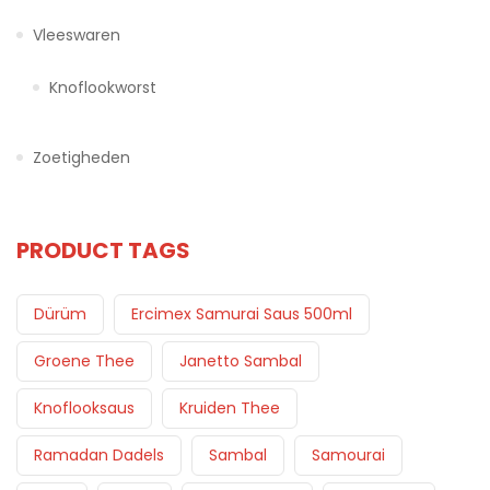
Vleeswaren
Knoflookworst
Zoetigheden
PRODUCT TAGS
Dürüm
Ercimex Samurai Saus 500ml
Groene Thee
Janetto Sambal
Knoflooksaus
Kruiden Thee
Ramadan Dadels
Sambal
Samourai