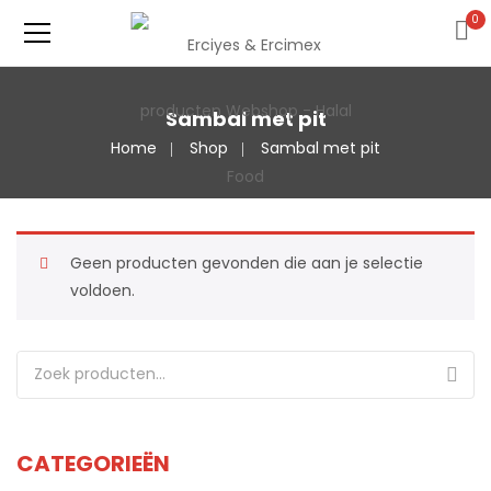
0
Sambal met pit
Home
Shop
Sambal met pit
Geen producten gevonden die aan je selectie
voldoen.
Zoeken naar:
CATEGORIEËN