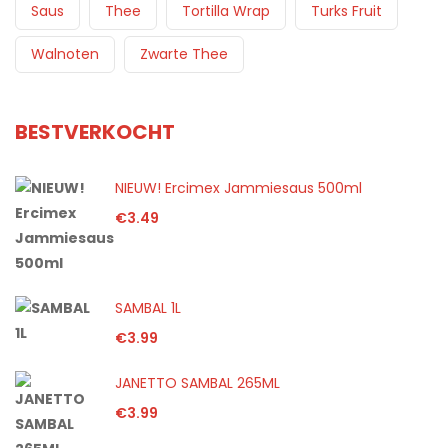
Saus
Thee
Tortilla Wrap
Turks Fruit
Walnoten
Zwarte Thee
BESTVERKOCHT
NIEUW! Ercimex Jammiesaus 500ml
€
3.49
SAMBAL 1L
€
3.99
JANETTO SAMBAL 265ML
€
3.99